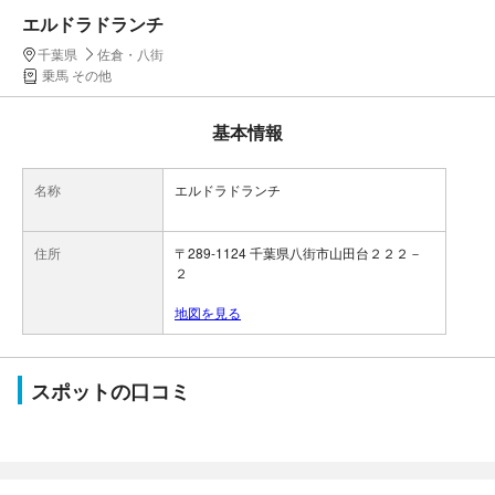
エルドラドランチ
千葉県
佐倉・八街
乗馬 その他
基本情報
名称
エルドラドランチ
住所
〒289-1124 千葉県八街市山田台２２２－
２
地図を見る
スポットの口コミ