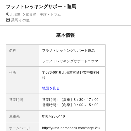
フラノトレッキングサポート遊馬
北海道
富良野・美瑛・トマム
乗馬 その他
基本情報
名称
フラノトレッキングサポート遊馬
フラノトレッキングサポートユウマ
住所
〒076-0016 北海道富良野市中御料4
線
地図を見る
営業時間
営業時間：【夏季】8：30～17：00
連絡先
0167-23-5110
ホームページ
http://yuma-horseback.com/page-21/