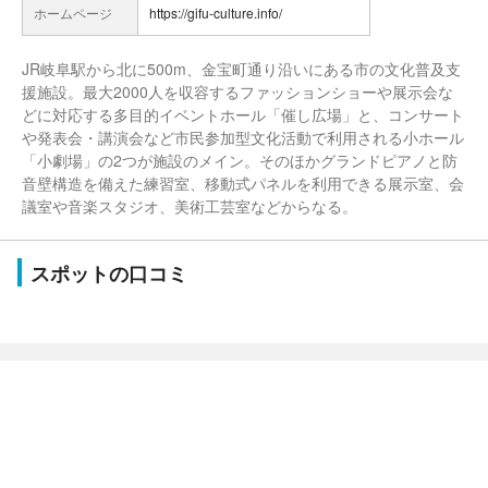
ホームページ
https://gifu-culture.info/
JR岐阜駅から北に500m、金宝町通り沿いにある市の文化普及支
援施設。最大2000人を収容するファッションショーや展示会な
どに対応する多目的イベントホール「催し広場」と、コンサート
や発表会・講演会など市民参加型文化活動で利用される小ホール
「小劇場」の2つが施設のメイン。そのほかグランドピアノと防
音壁構造を備えた練習室、移動式パネルを利用できる展示室、会
議室や音楽スタジオ、美術工芸室などからなる。
スポットの口コミ