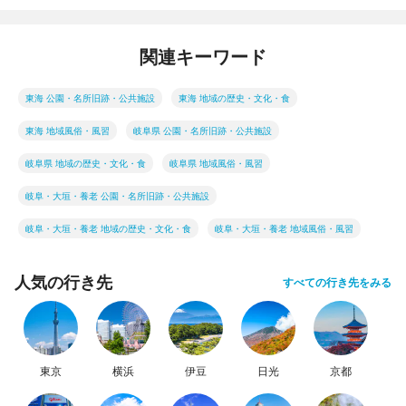
関連キーワード
東海 公園・名所旧跡・公共施設
東海 地域の歴史・文化・食
東海 地域風俗・風習
岐阜県 公園・名所旧跡・公共施設
岐阜県 地域の歴史・文化・食
岐阜県 地域風俗・風習
岐阜・大垣・養老 公園・名所旧跡・公共施設
岐阜・大垣・養老 地域の歴史・文化・食
岐阜・大垣・養老 地域風俗・風習
人気の行き先
すべての行き先をみる
東京
横浜
伊豆
日光
京都