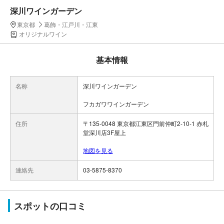
深川ワインガーデン
東京都
葛飾・江戸川・江東
オリジナルワイン
基本情報
名称
深川ワインガーデン
フカガワワインガーデン
住所
〒135-0048 東京都江東区門前仲町2-10-1 赤札
堂深川店3F屋上
地図を見る
連絡先
03-5875-8370
スポットの口コミ