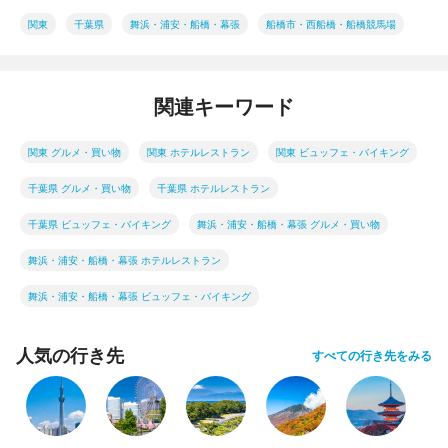
関東
千葉県
舞浜・浦安・船橋・幕張
船橋市・西船橋・船橋競馬場
関連キーワード
関東 グルメ・買い物
関東 ホテルレストラン
関東 ビュッフェ・バイキング
千葉県 グルメ・買い物
千葉県 ホテルレストラン
千葉県 ビュッフェ・バイキング
舞浜・浦安・船橋・幕張 グルメ・買い物
舞浜・浦安・船橋・幕張 ホテルレストラン
舞浜・浦安・船橋・幕張 ビュッフェ・バイキング
人気の行き先
すべての行き先をみる