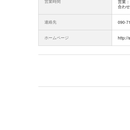
営業時間
営業：
連絡先
090-7
ホームページ
http:/