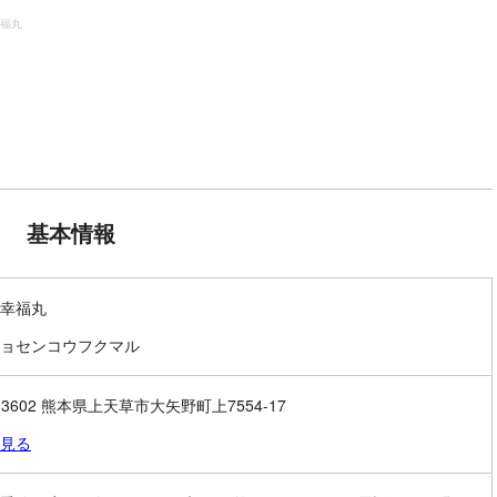
福丸
基本情報
幸福丸
ョセンコウフクマル
-3602 熊本県上天草市大矢野町上7554-17
見る