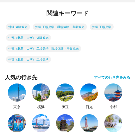
関連キーワード
沖縄 体験観光
沖縄 工場見学・職場体験・産業観光
沖縄 工場見学
中部（北谷・コザ） 体験観光
中部（北谷・コザ） 工場見学・職場体験・産業観光
中部（北谷・コザ） 工場見学
人気の行き先
すべての行き先をみる
東京
横浜
伊豆
日光
京都