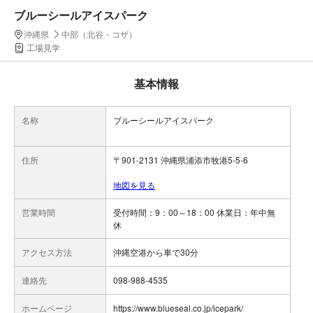
ブルーシールアイスパーク
沖縄県
中部（北谷・コザ）
工場見学
基本情報
名称
ブルーシールアイスパーク
住所
〒901-2131 沖縄県浦添市牧港5-5-6
地図を見る
営業時間
受付時間：9：00～18：00 休業日：年中無
休
アクセス方法
沖縄空港から車で30分
連絡先
098-988-4535
ホームページ
https://www.blueseal.co.jp/icepark/