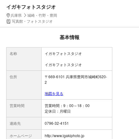
イガキフォトスタジオ
兵庫県
城崎・竹野・豊岡
写真館・フォトスタジオ
基本情報
名称
イガキフォトスタジオ
イガキフォトスタジオ
住所
〒669-6101 兵庫県豊岡市城崎町620-
2
地図を見る
営業時間
営業時間：9：00～18：00
連絡先
0796-32-4151
ホームページ
http://www.igakiphoto.jp