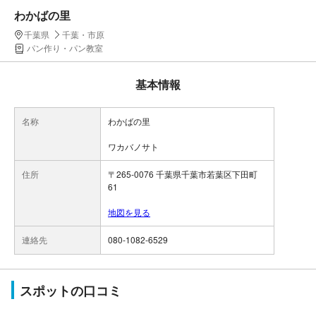
わかばの里
千葉県
千葉・市原
パン作り・パン教室
基本情報
名称
わかばの里
ワカバノサト
住所
〒265-0076 千葉県千葉市若葉区下田町
61
地図を見る
連絡先
080-1082-6529
スポットの口コミ