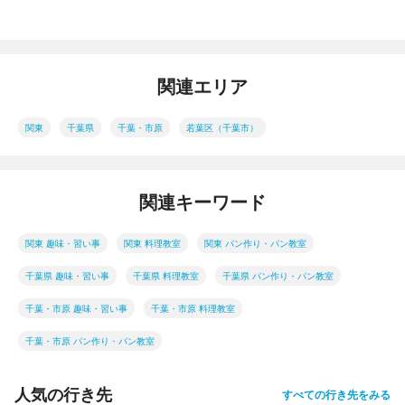
関連エリア
関東
千葉県
千葉・市原
若葉区（千葉市）
関連キーワード
関東 趣味・習い事
関東 料理教室
関東 パン作り・パン教室
千葉県 趣味・習い事
千葉県 料理教室
千葉県 パン作り・パン教室
千葉・市原 趣味・習い事
千葉・市原 料理教室
千葉・市原 パン作り・パン教室
人気の行き先
すべての行き先をみる