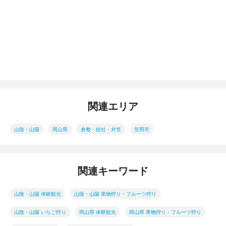
関連エリア
山陰・山陽
岡山県
倉敷・総社・井笠
笠岡市
関連キーワード
山陰・山陽 体験観光
山陰・山陽 果物狩り・フルーツ狩り
山陰・山陽 いちご狩り
岡山県 体験観光
岡山県 果物狩り・フルーツ狩り