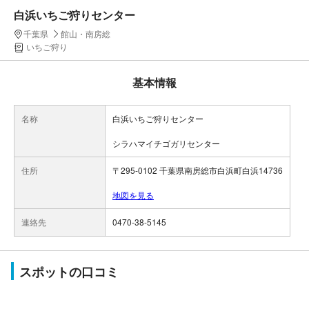
白浜いちご狩りセンター
千葉県
館山・南房総
いちご狩り
基本情報
名称
白浜いちご狩りセンター
シラハマイチゴガリセンター
住所
〒295-0102 千葉県南房総市白浜町白浜14736
地図を見る
連絡先
0470-38-5145
スポットの口コミ