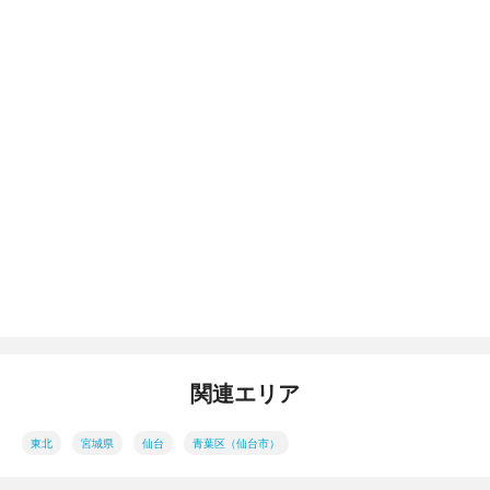
関連エリア
東北
宮城県
仙台
青葉区（仙台市）