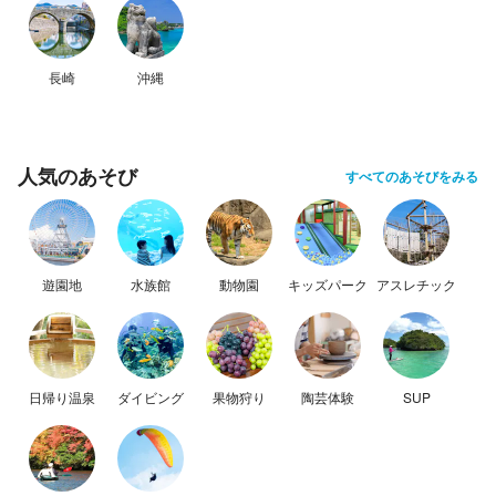
長崎
沖縄
人気のあそび
すべてのあそびをみる
遊園地
水族館
動物園
キッズパーク
アスレチック
日帰り温泉
ダイビング
果物狩り
陶芸体験
SUP