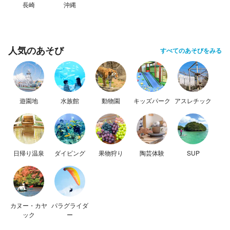
長崎
沖縄
人気のあそび
すべてのあそびをみる
遊園地
水族館
動物園
キッズパーク
アスレチック
日帰り温泉
ダイビング
果物狩り
陶芸体験
SUP
カヌー・カヤ
パラグライダ
ック
ー