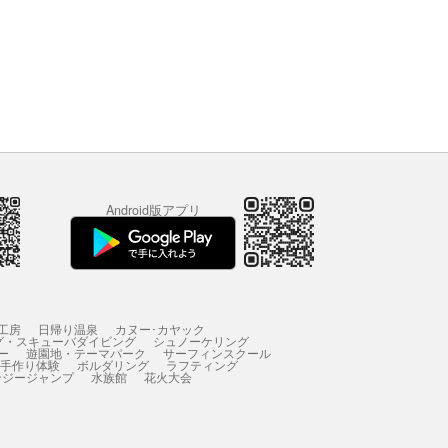
Android版アプリ
工房
日帰り温泉
カヌー･カヤック
グ・スキューバダイビング
シュノーケリング
ー
遊園地・テーマパーク
サーフィンスクール
 手作り体験
ボルダリング
ラフティング
ンジージャンプ
水族館
花火大会