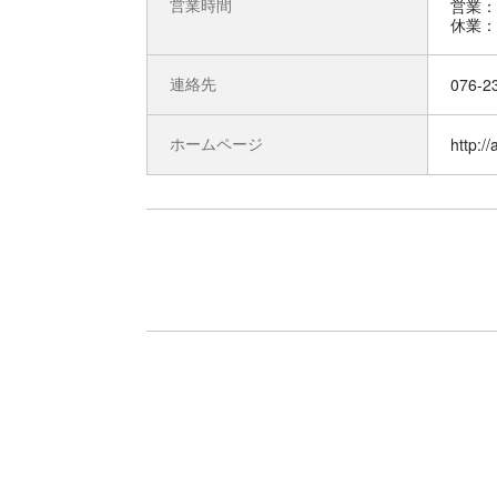
営業時間
営業：9
連絡先
076-2
ホームページ
http:/