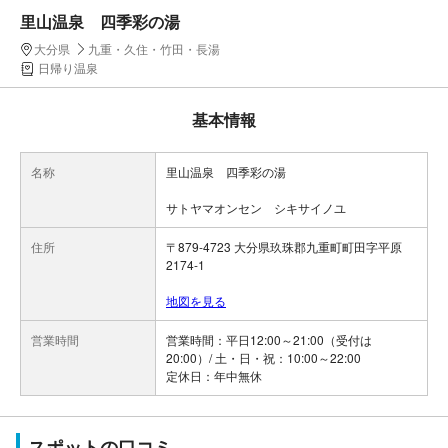
里山温泉 四季彩の湯
大分県
九重・久住・竹田・長湯
日帰り温泉
基本情報
名称
里山温泉 四季彩の湯
サトヤマオンセン シキサイノユ
住所
〒879-4723 大分県玖珠郡九重町町田字平原
2174-1
地図を見る
営業時間
営業時間：平日12:00～21:00（受付は
20:00）/ 土・日・祝：10:00～22:00
スポットの口コミ