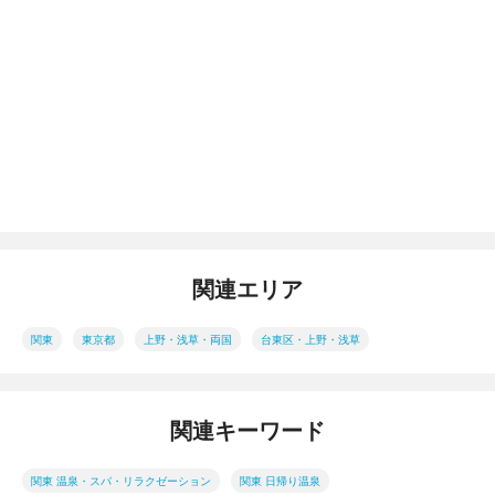
関連エリア
関東
東京都
上野・浅草・両国
台東区・上野・浅草
関連キーワード
関東 温泉・スパ・リラクゼーション
関東 日帰り温泉