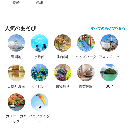
長崎
沖縄
人気のあそび
すべてのあそびをみる
遊園地
水族館
動物園
キッズパーク
アスレチック
日帰り温泉
ダイビング
果物狩り
陶芸体験
SUP
カヌー・カヤ
パラグライダ
ック
ー