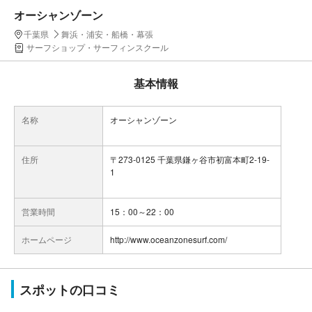
オーシャンゾーン
千葉県
舞浜・浦安・船橋・幕張
サーフショップ・サーフィンスクール
基本情報
名称
オーシャンゾーン
住所
〒273-0125 千葉県鎌ヶ谷市初富本町2-19-
1
営業時間
15：00～22：00
ホームページ
http://www.oceanzonesurf.com/
スポットの口コミ