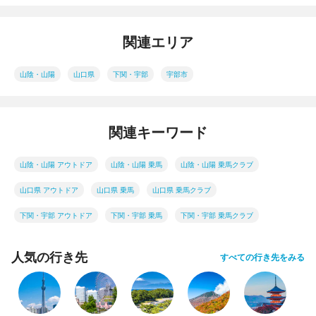
関連エリア
山陰・山陽
山口県
下関・宇部
宇部市
関連キーワード
山陰・山陽 アウトドア
山陰・山陽 乗馬
山陰・山陽 乗馬クラブ
山口県 アウトドア
山口県 乗馬
山口県 乗馬クラブ
下関・宇部 アウトドア
下関・宇部 乗馬
下関・宇部 乗馬クラブ
人気の行き先
すべての行き先をみる