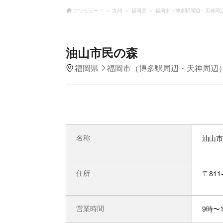
アソビュー！
九州
福岡県
福岡市（博多駅周辺・天神周
油山市民の森
福岡県
福岡市（博多駅周辺・天神周辺
名称
油山市
住所
〒81
営業時間
9時〜