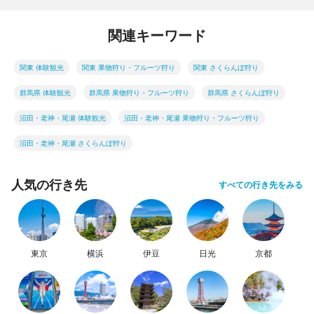
関連キーワード
関東 体験観光
関東 果物狩り・フルーツ狩り
関東 さくらんぼ狩り
群馬県 体験観光
群馬県 果物狩り・フルーツ狩り
群馬県 さくらんぼ狩り
沼田・老神・尾瀬 体験観光
沼田・老神・尾瀬 果物狩り・フルーツ狩り
沼田・老神・尾瀬 さくらんぼ狩り
人気の行き先
すべての行き先をみる
東京
横浜
伊豆
日光
京都