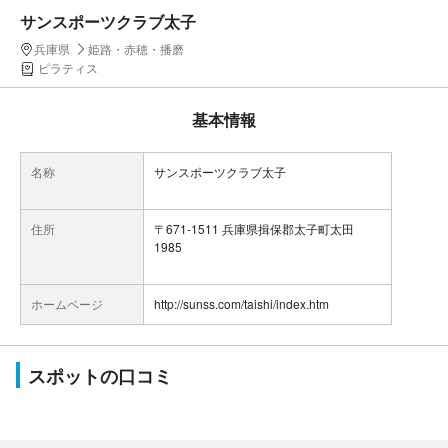
サンスポーツクラブ太子
兵庫県
姫路・赤穂・播磨
ピラティス
基本情報
名称
サンスポーツクラブ太子
住所
〒671-1511 兵庫県揖保郡太子町太田
1985
ホームページ
http://sunss.com/taishi/index.htm
スポットの口コミ