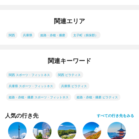
関連エリア
関西
兵庫県
姫路・赤穂・播磨
太子町（揖保郡）
関連キーワード
関西 スポーツ・フィットネス
関西 ピラティス
兵庫県 スポーツ・フィットネス
兵庫県 ピラティス
姫路・赤穂・播磨 スポーツ・フィットネス
姫路・赤穂・播磨 ピラティス
人気の行き先
すべての行き先をみる