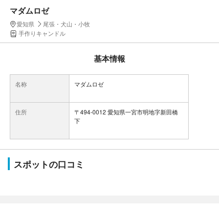
マダムロゼ
愛知県
尾張・犬山・小牧
手作りキャンドル
基本情報
名称
マダムロゼ
住所
〒494-0012 愛知県一宮市明地字新田橋
下
スポットの口コミ