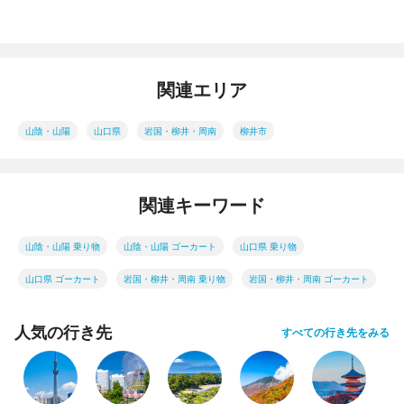
関連エリア
山陰・山陽
山口県
岩国・柳井・周南
柳井市
関連キーワード
山陰・山陽 乗り物
山陰・山陽 ゴーカート
山口県 乗り物
山口県 ゴーカート
岩国・柳井・周南 乗り物
岩国・柳井・周南 ゴーカート
人気の行き先
すべての行き先をみる