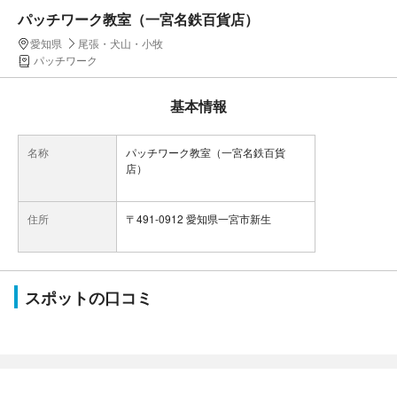
パッチワーク教室（一宮名鉄百貨店）
愛知県
尾張・犬山・小牧
パッチワーク
基本情報
名称
パッチワーク教室（一宮名鉄百貨
店）
住所
〒491-0912 愛知県一宮市新生
スポットの口コミ