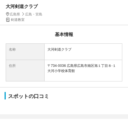
大河剣道クラブ
広島県
広島・宮島
剣道教室
基本情報
名称
大河剣道クラブ
住所
〒734-0036 広島県広島市南区旭１丁目８-１
大河小学校体育館
スポットの口コミ