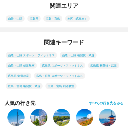
関連エリア
山陰・山陽
広島県
広島・宮島
南区（広島市）
関連キーワード
山陰・山陽 スポーツ・フィットネス
山陰・山陽 格闘技・武道
山陰・山陽 剣道教室
広島県 スポーツ・フィットネス
広島県 格闘技・武道
広島県 剣道教室
広島・宮島 スポーツ・フィットネス
広島・宮島 格闘技・武道
広島・宮島 剣道教室
人気の行き先
すべての行き先をみる