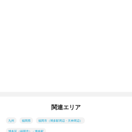
関連エリア
九州
福岡県
福岡市（博多駅周辺・天神周辺）
博多区（福岡市）・博多駅