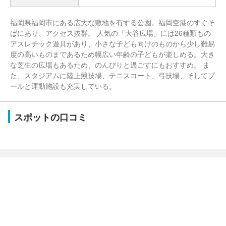
福岡県福岡市にある広大な敷地を有する公園。福岡空港のすぐそ
ばにあり、アクセス抜群。 人気の「大谷広場」には26種類もの
アスレチック遊具があり、小さな子ども向けのものから少し難易
度の高いものまであるため幅広い年齢の子どもが楽しめる。大き
な芝生の広場もあるため、のんびりと過ごすにもおすすめ。 ま
た、スタジアムに陸上競技場、テニスコート、弓技場、そしてプ
ールと運動施設も充実している。
スポットの口コミ