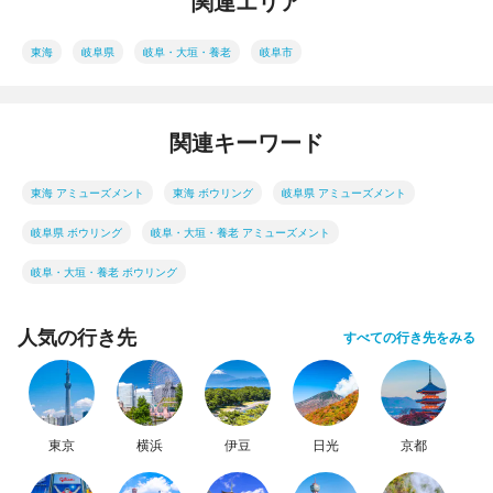
関連エリア
東海
岐阜県
岐阜・大垣・養老
岐阜市
関連キーワード
東海 アミューズメント
東海 ボウリング
岐阜県 アミューズメント
岐阜県 ボウリング
岐阜・大垣・養老 アミューズメント
岐阜・大垣・養老 ボウリング
人気の行き先
すべての行き先をみる
東京
横浜
伊豆
日光
京都