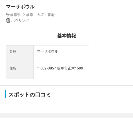
マーサボウル
岐阜県
岐阜・大垣・養老
ボウリング
基本情報
名称
マーサボウル
住所
〒502-0857 岐阜市正木1599
スポットの口コミ