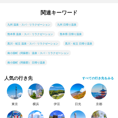
関連キーワード
九州 温泉・スパ・リラクゼーション
九州 日帰り温泉
熊本県 温泉・スパ・リラクゼーション
熊本県 日帰り温泉
黒川・杖立 温泉・スパ・リラクゼーション
黒川・杖立 日帰り温泉
南小国町（阿蘇郡） 温泉・スパ・リラクゼーション
南小国町（阿蘇郡） 日帰り温泉
人気の行き先
すべての行き先をみる
東京
横浜
伊豆
日光
京都