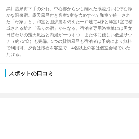
黒川温泉街下手の外れ、中心部から少し離れた渓流沿いに佇む静
かな温泉宿。露天風呂付き客室3室を含めすべて和室で統一され
た「母家」と、和室と囲炉裏を備えた一戸建て4棟と洋室1室で構
成される離れ「温りの宿」からなる。宿泊者専用浴室棟には男女
日替わりの露天風呂と内湯が一つずつ、また体に優しい低温サウ
ナ（約75℃）も完備。3つの貸切風呂も宿泊者は予約により無料
で利用可。夕食は懐石を客室で、4名以上の客は個室会場でいた
だける。
スポットの口コミ