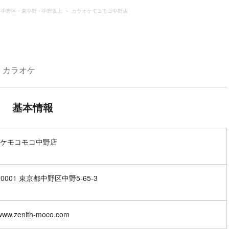
中野区・東中野・中野坂上
カラオケモコモコ中野店
カラオケ
基本情報
ケモコモコ中野店
-0001 東京都中野区中野5-65-3
/www.zenith-moco.com