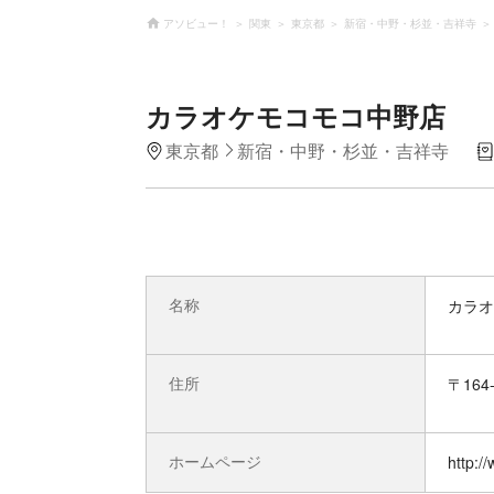
アソビュー！
関東
東京都
新宿・中野・杉並・吉祥寺
カラオケモコモコ中野店
東京都
新宿・中野・杉並・吉祥寺
名称
カラオ
住所
〒164
ホームページ
http:/