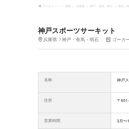
アソビュー！
関西
兵庫県
神戸・有馬・明石
西区（
神戸スポーツサーキット
兵庫県
神戸・有馬・明石
ゴーカ
名称
神戸ス
住所
〒65
営業時間
3月〜1