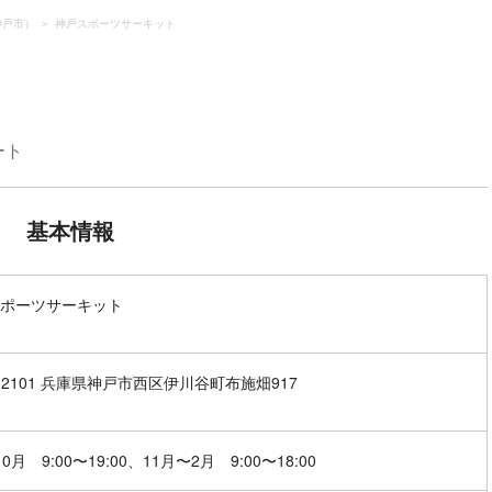
神戸市）
神戸スポーツサーキット
ート
基本情報
ポーツサーキット
1-2101 兵庫県神戸市西区伊川谷町布施畑917
0月 9:00〜19:00、11月〜2月 9:00〜18:00