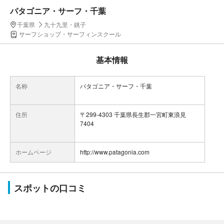
パタゴニア・サーフ・千葉
千葉県
九十九里・銚子
サーフショップ・サーフィンスクール
基本情報
名称
パタゴニア・サーフ・千葉
住所
〒299-4303 千葉県長生郡一宮町東浪見
7404
ホームページ
http://www.patagonia.com
スポットの口コミ