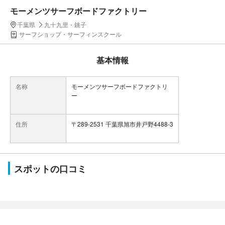
モーメンツサーフボードファクトリー
千葉県
九十九里・銚子
サーフショップ・サーフィンスクール
基本情報
名称
モーメンツサーフボードファクトリ
ー
住所
〒289-2531 千葉県旭市井戸野4488-3
スポットの口コミ