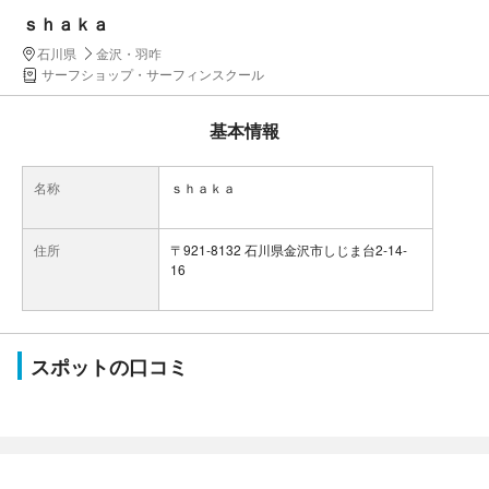
ｓｈａｋａ
石川県
金沢・羽咋
サーフショップ・サーフィンスクール
基本情報
名称
ｓｈａｋａ
住所
〒921-8132 石川県金沢市しじま台2-14-
16
スポットの口コミ