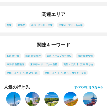
関連エリア
関東
東京都
葛飾・江戸川・江東
江東区・豊洲・新木場
関連キーワード
関東 乗り物
関東 遊覧飛行
関東 ヘリコプター遊覧
東京都 乗り物
東京都 遊覧飛行
東京都 ヘリコプター遊覧
葛飾・江戸川・江東 乗り物
葛飾・江戸川・江東 遊覧飛行
葛飾・江戸川・江東 ヘリコプター遊覧
人気の行き先
すべての行き先をみる