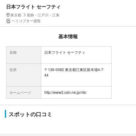
日本フライト セーフティ
東京都
葛飾・江戸川・江東
ヘリコプター遊覧
基本情報
名称
日本フライト セーフティ
住所
〒136-0082 東京都江東区新木場4-7-
44
ホームページ
http://www2.odn.ne.jp/nfs/
スポットの口コミ