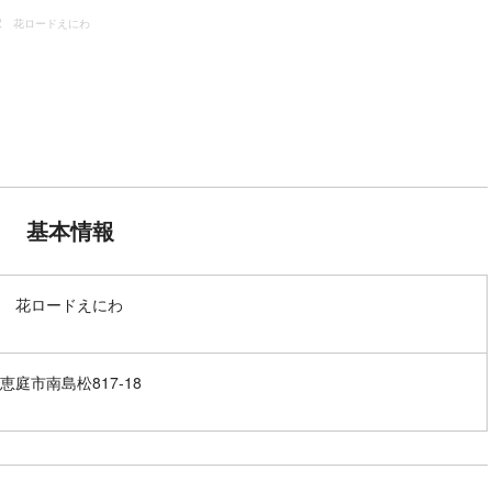
駅 花ロードえにわ
基本情報
 花ロードえにわ
恵庭市南島松817-18