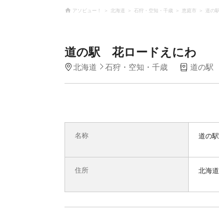
アソビュー！
北海道
石狩・空知・千歳
恵庭市
道の
道の駅 花ロードえにわ
北海道
石狩・空知・千歳
道の駅
名称
道の駅
住所
北海道