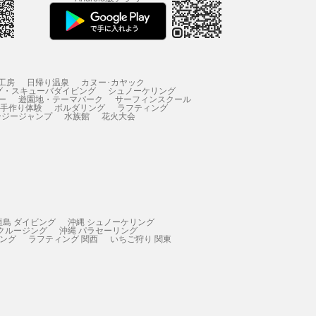
工房
日帰り温泉
カヌー･カヤック
グ・スキューバダイビング
シュノーケリング
ー
遊園地・テーマパーク
サーフィンスクール
 手作り体験
ボルダリング
ラフティング
ンジージャンプ
水族館
花火大会
垣島 ダイビング
沖縄 シュノーケリング
 クルージング
沖縄 パラセーリング
ィング
ラフティング 関西
いちご狩り 関東