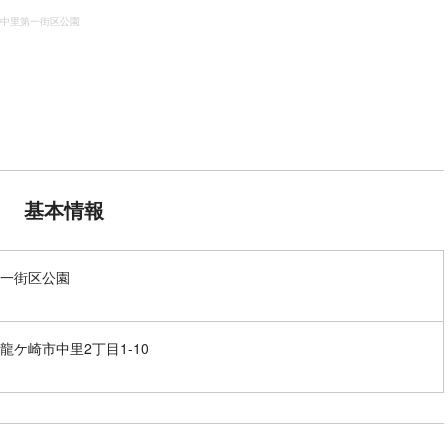
中里第一街区公園
基本情報
一街区公園
龍ケ崎市中里2丁目1-10