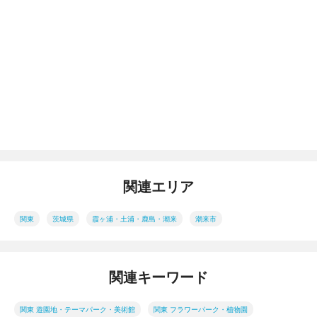
関連エリア
関東
茨城県
霞ヶ浦・土浦・鹿島・潮来
潮来市
関連キーワード
関東 遊園地・テーマパーク・美術館
関東 フラワーパーク・植物園