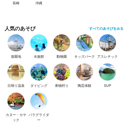
長崎
沖縄
人気のあそび
すべてのあそびをみる
遊園地
水族館
動物園
キッズパーク
アスレチック
日帰り温泉
ダイビング
果物狩り
陶芸体験
SUP
カヌー・カヤ
パラグライダ
ック
ー