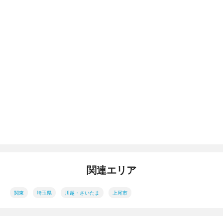
関連エリア
関東
埼玉県
川越・さいたま
上尾市