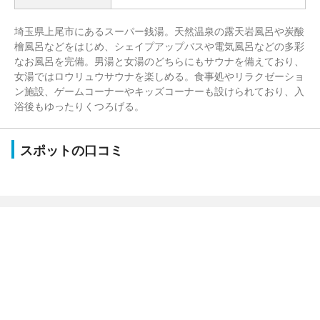
埼玉県上尾市にあるスーパー銭湯。天然温泉の露天岩風呂や炭酸
檜風呂などをはじめ、シェイプアップバスや電気風呂などの多彩
なお風呂を完備。男湯と女湯のどちらにもサウナを備えており、
女湯ではロウリュウサウナを楽しめる。食事処やリラクゼーショ
ン施設、ゲームコーナーやキッズコーナーも設けられており、入
浴後もゆったりくつろげる。
スポットの口コミ