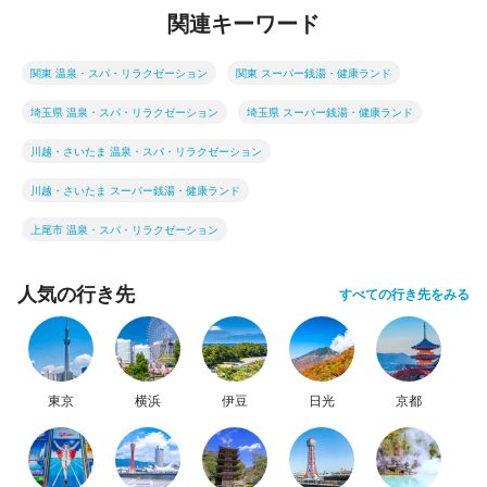
関連キーワード
関東 温泉・スパ・リラクゼーション
関東 スーパー銭湯・健康ランド
埼玉県 温泉・スパ・リラクゼーション
埼玉県 スーパー銭湯・健康ランド
川越・さいたま 温泉・スパ・リラクゼーション
川越・さいたま スーパー銭湯・健康ランド
上尾市 温泉・スパ・リラクゼーション
人気の行き先
すべての行き先をみる
東京
横浜
伊豆
日光
京都