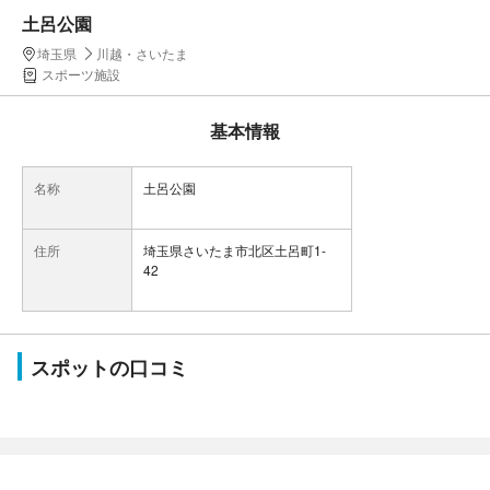
土呂公園
埼玉県
川越・さいたま
スポーツ施設
基本情報
名称
土呂公園
住所
埼玉県さいたま市北区土呂町1-
42
スポットの口コミ