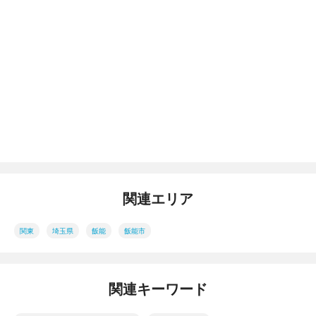
関連エリア
関東
埼玉県
飯能
飯能市
関連キーワード