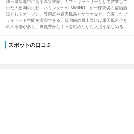
埼玉県飯能市にある温泉旅館。カフェギャラリーとして営業して
いた大松閣の別邸「ハミング〜HUMMING」が一棟貸切の宿泊施
設としてオープン。専用庭や露天風呂とサウナなど、充実したプ
ライベート空間を満喫できる。翠明館の最上階には露天風呂付き
の大浴場があり、自然豊かな山々を眺めながら入浴を楽しめる。
スポットの口コミ