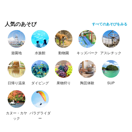
人気のあそび
すべてのあそびをみる
遊園地
水族館
動物園
キッズパーク
アスレチック
日帰り温泉
ダイビング
果物狩り
陶芸体験
SUP
カヌー・カヤ
パラグライダ
ック
ー