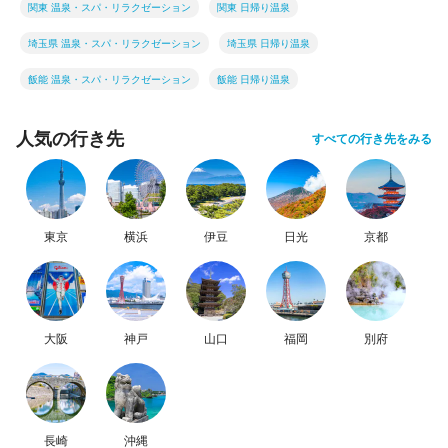
関東 温泉・スパ・リラクゼーション
関東 日帰り温泉
埼玉県 温泉・スパ・リラクゼーション
埼玉県 日帰り温泉
飯能 温泉・スパ・リラクゼーション
飯能 日帰り温泉
人気の行き先
すべての行き先をみる
東京
横浜
伊豆
日光
京都
大阪
神戸
山口
福岡
別府
長崎
沖縄