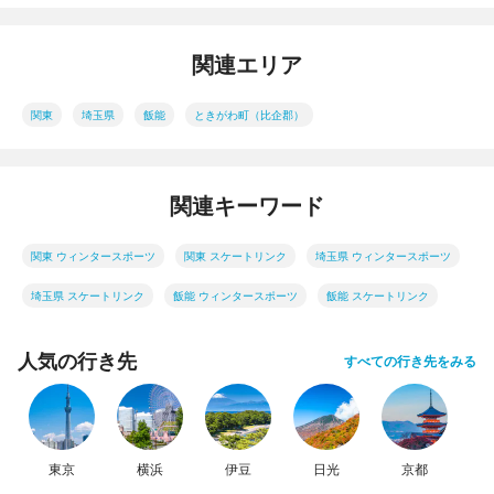
関連エリア
関東
埼玉県
飯能
ときがわ町（比企郡）
関連キーワード
関東 ウィンタースポーツ
関東 スケートリンク
埼玉県 ウィンタースポーツ
埼玉県 スケートリンク
飯能 ウィンタースポーツ
飯能 スケートリンク
人気の行き先
すべての行き先をみる
東京
横浜
伊豆
日光
京都