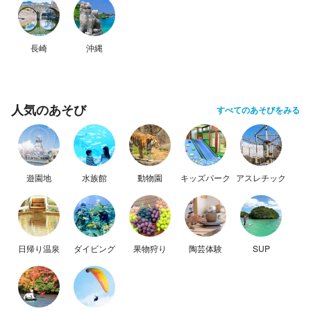
長崎
沖縄
人気のあそび
すべてのあそびをみる
遊園地
水族館
動物園
キッズパーク
アスレチック
日帰り温泉
ダイビング
果物狩り
陶芸体験
SUP