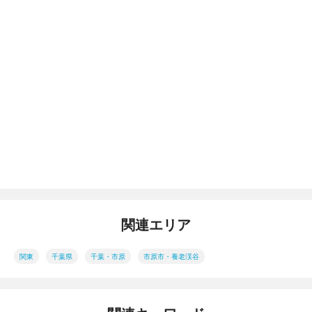
関連エリア
関東
千葉県
千葉・市原
市原市・養老渓谷