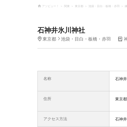
アソビュー！
関東
東京都
池袋・目白・板橋・赤羽
石神井氷川神社
東京都
池袋・目白・板橋・赤羽
名称
石神井
住所
東京都
アクセス方法
石神井