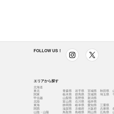
FOLLOW US！
instagram
x
エリアから探す
北海道
東北
青森県
岩手県
宮城県
秋田県
関東
栃木県
群馬県
茨城県
埼玉県
甲信越
山梨県
長野県
新潟県
北陸
富山県
石川県
福井県
東海
静岡県
岐阜県
愛知県
三重県
関西
滋賀県
京都府
大阪府
兵庫県
山陰・山陽
鳥取県
島根県
岡山県
広島県