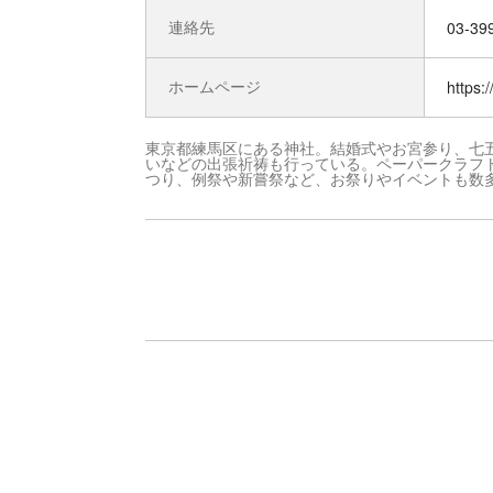
連絡先
03-39
ホームページ
https:
東京都練馬区にある神社。結婚式やお宮参り、七
いなどの出張祈祷も行っている。ペーパークラフ
つり、例祭や新嘗祭など、お祭りやイベントも数