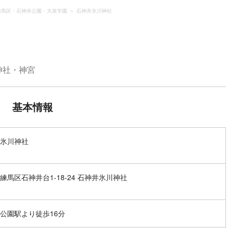
練馬区・石神井公園・大泉学園
石神井氷川神社
神社・神宮
基本情報
氷川神社
練馬区石神井台1-18-24 石神井氷川神社
公園駅より徒歩16分