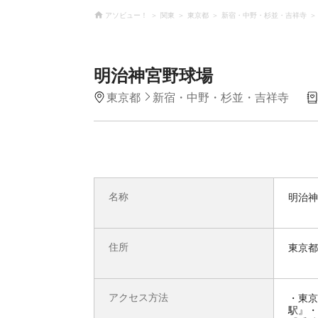
アソビュー！
関東
東京都
新宿・中野・杉並・吉祥寺
明治神宮野球場
東京都
新宿・中野・杉並・吉祥寺
名称
明治神
住所
東京都
アクセス方法
・東京
駅』・