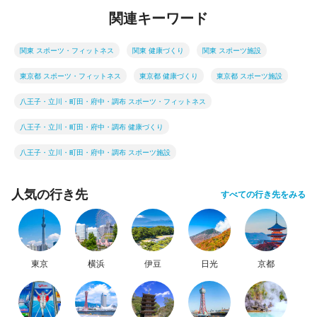
関連キーワード
関東 スポーツ・フィットネス
関東 健康づくり
関東 スポーツ施設
東京都 スポーツ・フィットネス
東京都 健康づくり
東京都 スポーツ施設
八王子・立川・町田・府中・調布 スポーツ・フィットネス
八王子・立川・町田・府中・調布 健康づくり
八王子・立川・町田・府中・調布 スポーツ施設
人気の行き先
すべての行き先をみる
東京
横浜
伊豆
日光
京都