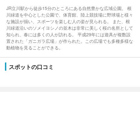
JR立川駅から徒歩15分のところにある自然豊かな広域公園。 根
川緑道を中心とした公園で、体育館、陸上競技場に野球場と様々
な施設が揃い、スポーツを楽しむ人の姿が見られる。 また、根
川緑道沿いのソメイヨシノの並木は非常に美しく桜の名所として
知られ、春には多くの人が訪れる。 平成29年には遊具が複数設
置された「ガニガラ広場」が作られた。この広場でも多種多様な
動植物を見ることができる。
スポットの口コミ