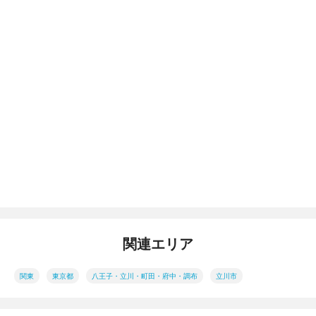
関連エリア
関東
東京都
八王子・立川・町田・府中・調布
立川市