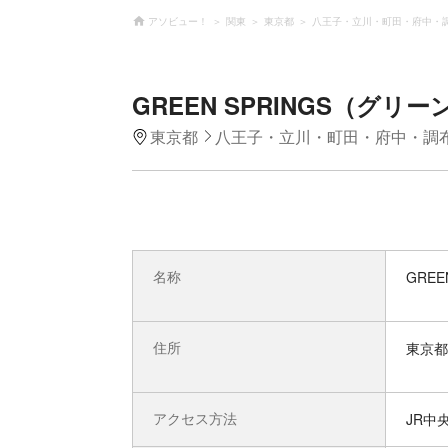
アソビュー！
関東
東京都
八王子・立川・町田・府中・
GREEN SPRINGS（グ
東京都
八王子・立川・町田・府中・調
名称
GRE
住所
東京都
アクセス方法
JR中