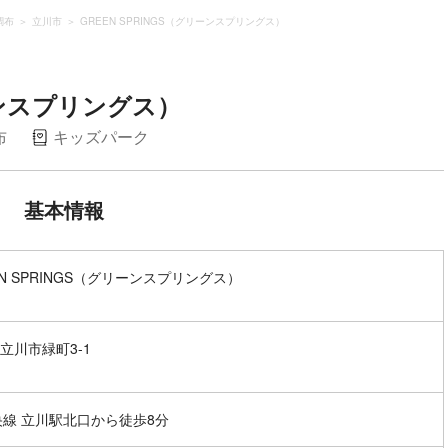
調布
立川市
GREEN SPRINGS（グリーンスプリングス）
リーンスプリングス）
布
キッズパーク
基本情報
EN SPRINGS（グリーンスプリングス）
立川市緑町3-1
央線 立川駅北口から徒歩8分