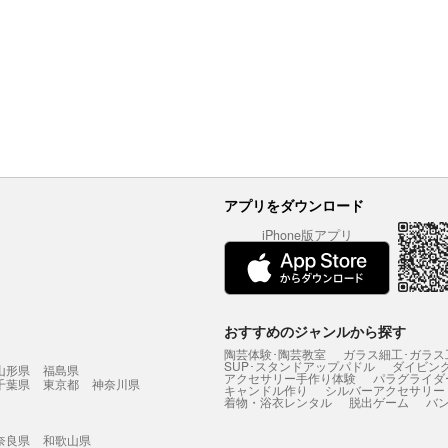
アプリをダウンロード
iPhone版アプリ
おすすめのジャンルから探す
陶芸体験･陶芸教室
ガラス細工･ガラス
SUP･スタンドアップパドル
ダイビン
山形県
福島県
アクセサリー手作り体験
パラグライダ
千葉県
東京都
神奈川県
キャンドル作り
シルバーアクセサリー
着物・浴衣レンタル
脱出ゲーム
バ
奈良県
和歌山県