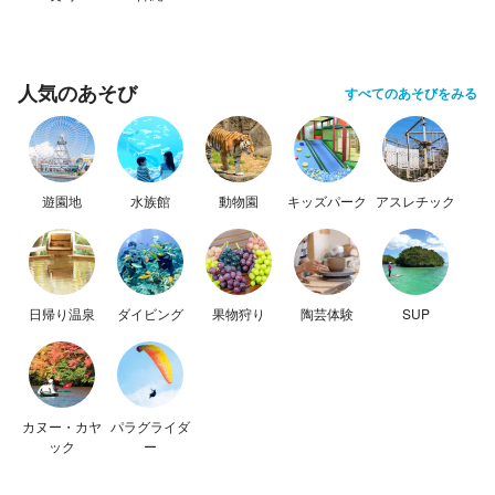
人気のあそび
すべてのあそびをみる
遊園地
水族館
動物園
キッズパーク
アスレチック
日帰り温泉
ダイビング
果物狩り
陶芸体験
SUP
カヌー・カヤ
パラグライダ
ック
ー