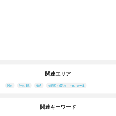
関連エリア
関東
神奈川県
横浜
都筑区（横浜市）・センター北
関連キーワード