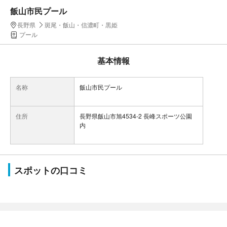
飯山市民プール
長野県
斑尾・飯山・信濃町・黒姫
プール
基本情報
名称
飯山市民プール
住所
長野県飯山市旭4534-2 長峰スポーツ公園
内
スポットの口コミ