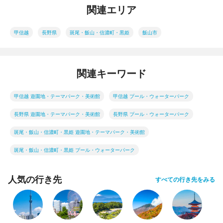
関連エリア
甲信越
長野県
斑尾・飯山・信濃町・黒姫
飯山市
関連キーワード
甲信越 遊園地・テーマパーク・美術館
甲信越 プール・ウォーターパーク
長野県 遊園地・テーマパーク・美術館
長野県 プール・ウォーターパーク
斑尾・飯山・信濃町・黒姫 遊園地・テーマパーク・美術館
斑尾・飯山・信濃町・黒姫 プール・ウォーターパーク
人気の行き先
すべての行き先をみる