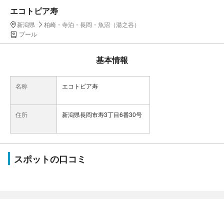
エコトピア寿
新潟県
柏崎・寺泊・長岡・魚沼（湯之谷）
プール
基本情報
名称
エコトピア寿
住所
新潟県長岡市寿3丁目6番30号
スポットの口コミ