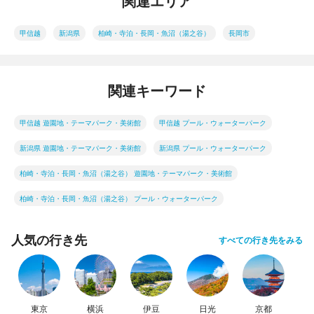
関連エリア
甲信越
新潟県
柏崎・寺泊・長岡・魚沼（湯之谷）
長岡市
関連キーワード
甲信越 遊園地・テーマパーク・美術館
甲信越 プール・ウォーターパーク
新潟県 遊園地・テーマパーク・美術館
新潟県 プール・ウォーターパーク
柏崎・寺泊・長岡・魚沼（湯之谷） 遊園地・テーマパーク・美術館
柏崎・寺泊・長岡・魚沼（湯之谷） プール・ウォーターパーク
人気の行き先
すべての行き先をみる
東京
横浜
伊豆
日光
京都