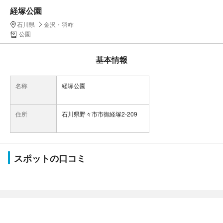
経塚公園
石川県
金沢・羽咋
公園
基本情報
名称
経塚公園
住所
石川県野々市市御経塚2-209
スポットの口コミ