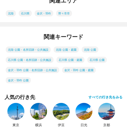
関連エリア
北陸
石川県
金沢・羽咋
野々市市
関連キーワード
北陸 公園・名所旧跡・公共施設
北陸 公園・庭園
北陸 公園
石川県 公園・名所旧跡・公共施設
石川県 公園・庭園
石川県 公園
金沢・羽咋 公園・名所旧跡・公共施設
金沢・羽咋 公園・庭園
金沢・羽咋 公園
人気の行き先
すべての行き先をみる
東京
横浜
伊豆
日光
京都